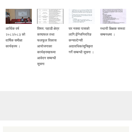
आर्थिक वर्ष
विषय: पहाडी क्षेत्र
घर नक्सा पासको
स्थायी क्षिक्षक सरूवा
२०८२/०८३ को
काष्ठफल तथा
लागि ईन्जिनियरिङ
सम्बनधमा ।
वार्षिक समीक्षा
फलफूल विकास
कन्सल्टेन्सी
कार्यक्रम ।
आयोजनाका
अद्यावधिक/सूचिकृत
कार्यक्रमहरूमा
गर्ने सम्बन्धी सूचना ।
आवेदन सम्बन्धी
सूचना