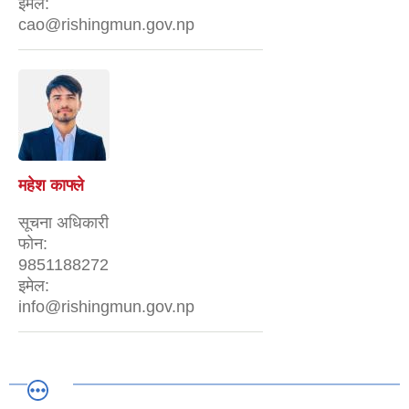
इमेल:
cao@rishingmun.gov.np
महेश काफ्ले
सूचना अधिकारी
फोन:
9851188272
इमेल:
info@rishingmun.gov.np