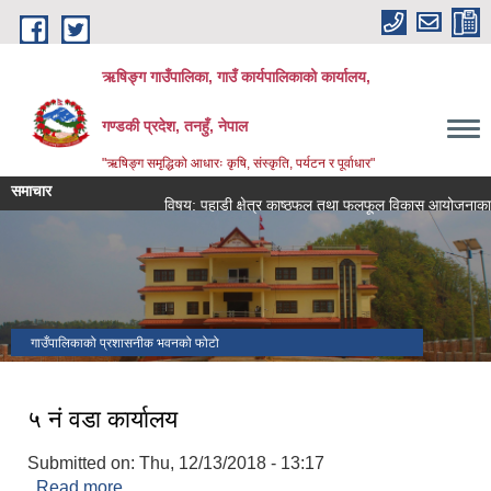
Skip to main content
ऋषिङ्ग गाउँपालिका, गाउँ कार्यपालिकाको कार्यालय,
गण्डकी प्रदेश, तनहुँ, नेपाल
"ऋषिङ्ग समृद्धिको आधारः कृषि, संस्कृति, पर्यटन र पूर्वाधार"
समाचार
विषय: पहाडी क्षेत्र काष्ठफल तथा फलफूल विकास आयोजनाका कार्यक्
गाउँपालिकाको प्रशासनीक भवनको फोटो
५ नं वडा कार्यालय
Submitted on:
Thu, 12/13/2018 - 13:17
Read more
about ५ नं वडा कार्यालय