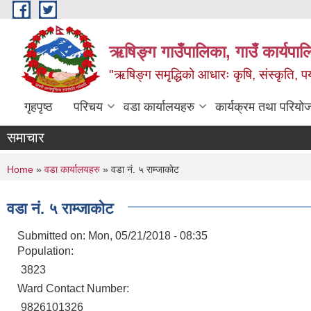
Skip to main content
ऋषिङ्ग गाउँपालिका, गाउँ कार्यपाल
"ऋषिङ्ग समृद्धिको आधारः कृषि, संस्कृति, पर्य
गृहपृष्ठ
परिचय
वडा कार्यालयहरु
कार्यक्रम तथा परियो
समाचार
You are here
Home
»
वडा कार्यालयहरु
» वडा नं. ५ राम्जाकाेट
वडा नं. ५ राम्जाकाेट
Submitted on:
Mon, 05/21/2018 - 08:35
Population:
3823
Ward Contact Number:
9826101326