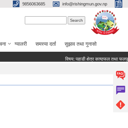
9856063685
info@rishingmun.gov.np
Search form
Search
ूचना
ग्यालरी
समस्या दर्ता
सुझाव तथा गुनासो
विषय: पहाडी क्षेत्र काष्ठफल तथा फलफ