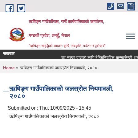
Skip to main content
ऋषिङ्ग गाउँपालिका, गाउँ कार्यपालिकाको कार्यालय,
गण्डकी प्रदेश, तनहुँ, नेपाल
"ऋषिङ्ग समृद्धिको आधारः कृषि, संस्कृति, पर्यटन र पूर्वाधार"
समाचार
घर नक्सा पासको लागि ईन्जिनियरिङ कन्सल्टेन्सी अद्याव
You are here
Home
» ऋषिङ्ग गाउँपालिकाको जलस्रोत नियमावली, २०८०
ऋषिङ्ग गाउँपालिकाको जलस्रोत नियमावली,
२०८०
Submitted on:
Thu, 10/09/2025 - 15:45
ऋषिङ्ग गाउँपालिकाको जलस्रोत नियमावली, २०८०