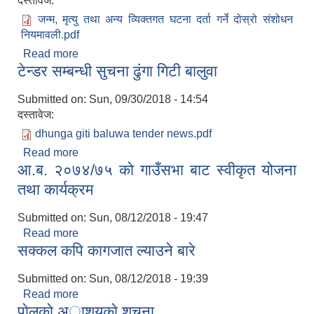
दस्तावेज:
जन्म, मृत्यु तथा अन्य व्यिक्तगत घटना दर्ता गर्ने दोस्रो संशोधन
नियमावली.pdf
Read more
about व्यक्तिगत घटना दर्ता नियमावली संशोधन भइ नयाँ
टेन्डर सम्बन्धी सुचना ढुंगा गिटी बालुवा
प्रमाणपत्र तथा सुचना फाराम लागु भएकोले सोहि अनुरुप गर्नु
गराउनुहुन अनुरोध छ |
Submitted on:
Sun, 09/30/2018 - 14:54
दस्तावेज:
dhunga giti baluwa tender news.pdf
Read more
about टेन्डर सम्बन्धी सुचना ढुंगा गिटी बालुवा
आ.ब. २०७४/७५ को गाउँसभा बाट स्वीकृत योजना
तथा कार्यक्रम
Submitted on:
Sun, 08/12/2018 - 19:47
Read more
about आ.ब. २०७४/७५ को गाउँसभा बाट स्वीकृत योजना
सक्कल कपि कागजात ल्याउने बारे
तथा कार्यक्रम
Submitted on:
Sun, 08/12/2018 - 19:39
Read more
about सक्कल कपि कागजात ल्याउने बारे
पाेलकाे अाशयकाे शुचना