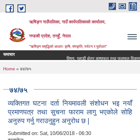
Skip to main content
ऋषिङ्ग गाउँपालिका, गाउँ कार्यपालिकाको कार्यालय,
गण्डकी प्रदेश, तनहुँ, नेपाल
"ऋषिङ्ग समृद्धिको आधारः कृषि, संस्कृति, पर्यटन र पूर्वाधार"
समाचार
विषय: पहाडी क्षेत्र काष्ठफल तथा फलफूल विकास 
You are here
Home
» ७४/७५
७४/७५
व्यक्तिगत घटना दर्ता नियमावली संशोधन भइ नयाँ
प्रमाणपत्र तथा सुचना फाराम लागु भएकोले सोहि
अनुरुप गर्नु गराउनुहुन अनुरोध छ |
Submitted on:
Sat, 10/06/2018 - 06:30