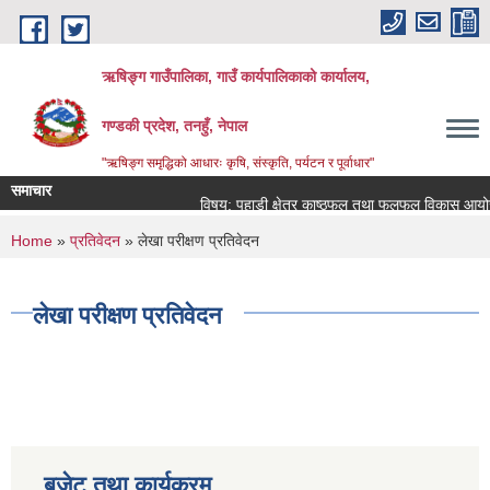
Skip to main content
ऋषिङ्ग गाउँपालिका, गाउँ कार्यपालिकाको कार्यालय,
गण्डकी प्रदेश, तनहुँ, नेपाल
"ऋषिङ्ग समृद्धिको आधारः कृषि, संस्कृति, पर्यटन र पूर्वाधार"
समाचार
विषय: पहाडी क्षेत्र काष्ठफल तथा फलफूल विकास आयोजन
You are here
Home
»
प्रतिवेदन
» लेखा परीक्षण प्रतिवेदन
लेखा परीक्षण प्रतिवेदन
बजेट तथा कार्यक्रम