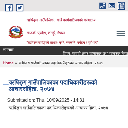
Skip to main content
ऋषिङ्ग गाउँपालिका, गाउँ कार्यपालिकाको कार्यालय,
गण्डकी प्रदेश, तनहुँ, नेपाल
"ऋषिङ्ग समृद्धिको आधारः कृषि, संस्कृति, पर्यटन र पूर्वाधार"
समाचार
विषय: पहाडी क्षेत्र काष्ठफल तथा फलफूल विकास
You are here
Home
» ऋषिङ्ग गाउँपालिकाका पदाधिकारीहरूको आचारसंहिता. २०७४
ऋषिङ्ग गाउँपालिकाका पदाधिकारीहरूको
आचारसंहिता. २०७४
Submitted on:
Thu, 10/09/2025 - 14:31
ऋषिङ्ग गाउँपालिकाका पदाधिकारीहरूको आचारसंहिता. २०७४