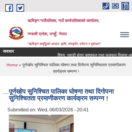
Skip to main content
ऋषिङ्ग गाउँपालिका, गाउँ कार्यपालिकाको कार्यालय,
गण्डकी प्रदेश, तनहुँ, नेपाल
"ऋषिङ्ग समृद्धिको आधारः कृषि, संस्कृति, पर्यटन र पूर्वाधार"
समाचार
विषय: पहाडी क्षेत्र काष्ठफल तथा फलफूल विकास आयोज
You are here
Home
» पूर्णखोप सुनिश्चित पालिका घोषणा तथा दिगोपना सुनिश्चितता प्रमाणीकरण
कार्यक्रम सम्पन्न !
पूर्णखोप सुनिश्चित पालिका घोषणा तथा दिगोपना
सुनिश्चितता प्रमाणीकरण कार्यक्रम सम्पन्न !
Submitted on:
Wed, 06/03/2026 - 20:41