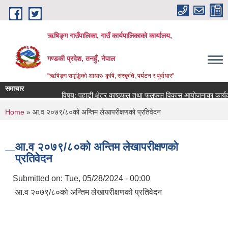
Skip to main content
ऋषिङ्ग गाउँपालिका, गाउँ कार्यपालिकाको कार्यालय,
गण्डकी प्रदेश, तनहुँ, नेपाल
"ऋषिङ्ग समृद्धिको आधारः कृषि, संस्कृति, पर्यटन र पूर्वाधार"
समाचार
विषय: पहाडी क्षेत्र काष्ठफल तथा फलफूल विकास आयोजनाका कार्यक्र
You are here
Home
» आ.व २०७९/८०को अन्तिम लेखापरीक्षणको प्रतिवेदन
आ.व २०७९/८०को अन्तिम लेखापरीक्षणको
प्रतिवेदन
Submitted on:
Tue, 05/28/2024 - 00:00
आ.व २०७९/८०को अन्तिम लेखापरीक्षणको प्रतिवेदन