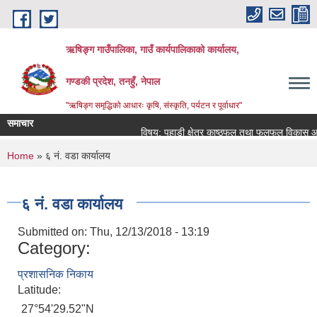
Skip to main content
ऋषिङ्ग गाउँपालिका, गाउँ कार्यपालिकाको कार्यालय,
गण्डकी प्रदेश, तनहुँ, नेपाल
"ऋषिङ्ग समृद्धिको आधारः कृषि, संस्कृति, पर्यटन र पूर्वाधार"
समाचार
विषय: पहाडी क्षेत्र काष्ठफल तथा फलफूल विकास आय
You are here
Home
» ६ नं. वडा कार्यालय
६ नं. वडा कार्यालय
Submitted on:
Thu, 12/13/2018 - 13:19
Category:
प्रशासनिक निकाय
Latitude:
27°54'29.52"N