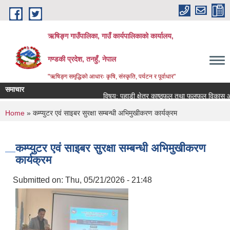
Skip to main content
ऋषिङ्ग गाउँपालिका, गाउँ कार्यपालिकाको कार्यालय,
गण्डकी प्रदेश, तनहुँ, नेपाल
"ऋषिङ्ग समृद्धिको आधारः कृषि, संस्कृति, पर्यटन र पूर्वाधार"
समाचार
विषय: पहाडी क्षेत्र काष्ठफल तथा फलफूल विकास आयो
You are here
Home
» कम्प्युटर एवं साइबर सुरक्षा सम्बन्धी अभिमुखीकरण कार्यक्रम
कम्प्युटर एवं साइबर सुरक्षा सम्बन्धी अभिमुखीकरण
कार्यक्रम
Submitted on:
Thu, 05/21/2026 - 21:48