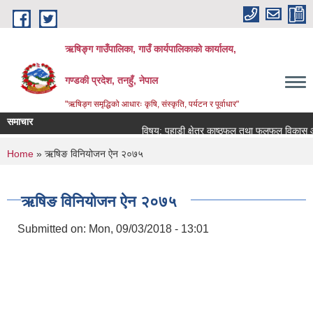
Skip to main content
ऋषिङ्ग गाउँपालिका, गाउँ कार्यपालिकाको कार्यालय,
गण्डकी प्रदेश, तनहुँ, नेपाल
"ऋषिङ्ग समृद्धिको आधारः कृषि, संस्कृति, पर्यटन र पूर्वाधार"
समाचार
विषय: पहाडी क्षेत्र काष्ठफल तथा फलफूल विकास आय
You are here
Home
» ऋषिङ विनियोजन ऐन २०७५
ऋषिङ विनियोजन ऐन २०७५
Submitted on:
Mon, 09/03/2018 - 13:01