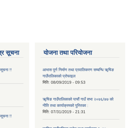
्र सूचना
योजना तथा परियोजना
 सूचना !!
आभास पूर्ण निर्माण तथा प्रवालिकरण सम्बन्धि ॠषिङ
गाउँपालिकाको प्रोफाइल
मिति:
08/09/2019 - 09:53
!
ॠषिङ गाउँपालिकाको पाचौं गाउँ सभा २०७६/७७ को
नीति तथा कार्याक्रमको पुस्तिका :
मिति:
07/31/2019 - 21:31
 सूचना !!