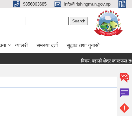
9856063685
info@rishingmun.gov.np
Search form
Search
ूचना
ग्यालरी
समस्या दर्ता
सुझाव तथा गुनासो
विषय: पहाडी क्षेत्र काष्ठफल 