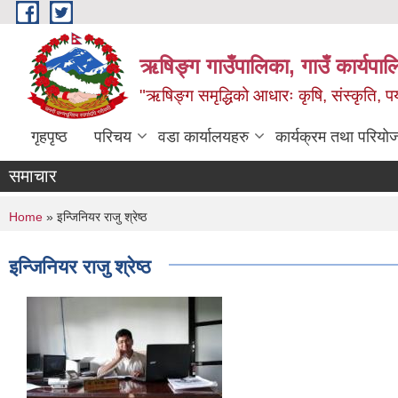
Skip to main content
ऋषिङ्ग गाउँपालिका, गाउँ कार्यपाल
"ऋषिङ्ग समृद्धिको आधारः कृषि, संस्कृति, पर्य
गृहपृष्ठ
परिचय
वडा कार्यालयहरु
कार्यक्रम तथा परियो
समाचार
You are here
Home
» इन्जिनियर राजु श्रेष्ठ
इन्जिनियर राजु श्रेष्ठ