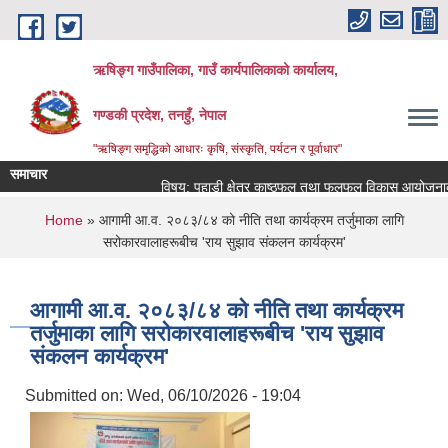
Skip to main content
ऋषिङ्ग गाउँपालिका, गाउँ कार्यपालिकाको कार्यालय,
गण्डकी प्रदेश, तनहुँ, नेपाल
"ऋषिङ्ग समृद्धिको आधारः कृषि, संस्कृति, पर्यटन र पूर्वाधार"
समाचार
विषय: पहाडी क्षेत्र काष्ठफल तथा फलफूल विकास आयोजनाका कार
You are here
Home
» आगामी आ.व. २०८३/८४ को नीति तथा कार्यक्रम तर्जुमाका लागि
सरोकारवालाहरूबीच 'राय सुझाव संकलन कार्यक्रम'
आगामी आ.व. २०८३/८४ को नीति तथा कार्यक्रम
तर्जुमाका लागि सरोकारवालाहरूबीच 'राय सुझाव
संकलन कार्यक्रम'
Submitted on:
Wed, 06/10/2026 - 19:04