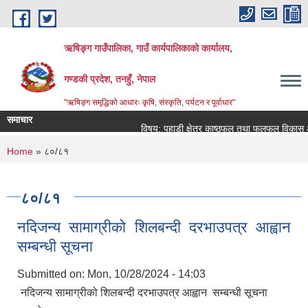
Skip to main content
ऋषिङ्ग गाउँपालिका, गाउँ कार्यपालिकाको कार्यालय,
गण्डकी प्रदेश, तनहुँ, नेपाल
"ऋषिङ्ग समृद्धिको आधारः कृषि, संस्कृति, पर्यटन र पूर्वाधार"
समाचार
विषय: पहाडी क्षेत्र काष्ठफल तथा फलफूल विकास आय
You are here
Home
» ८०/८१
८०/८१
नदिजन्य सामाग्रीको शिलबन्दी दरभाउपत्र आह्वान
सम्बन्धी सूचना
Submitted on:
Mon, 10/28/2024 - 14:03
नदिजन्य सामाग्रीको शिलबन्दी दरभाउपत्र आह्वान सम्बन्धी सूचना