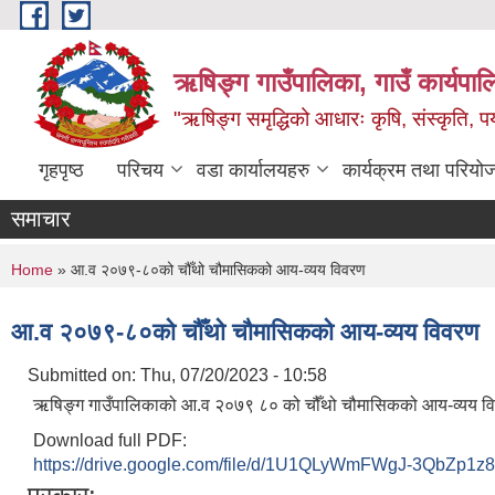
Skip to main content
ऋषिङ्ग गाउँपालिका, गाउँ कार्यपाल
"ऋषिङ्ग समृद्धिको आधारः कृषि, संस्कृति, पर्य
गृहपृष्ठ
परिचय
वडा कार्यालयहरु
कार्यक्रम तथा परियो
समाचार
You are here
Home
» आ.व २०७९-८०को चौँथो चौमासिकको आय-व्यय विवरण
आ.व २०७९-८०को चौँथो चौमासिकको आय-व्यय विवरण
Submitted on:
Thu, 07/20/2023 - 10:58
ऋषिङ्ग गाउँपालिकाको आ.व २०७९ ८० को चौँथो चौमासिकको आय-व्यय व
Download full PDF:
https://drive.google.com/file/d/1U1QLyWmFWgJ-3QbZp1z8