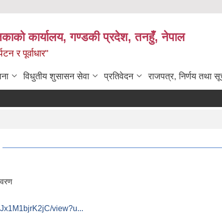
िकाको कार्यालय, गण्डकी प्रदेश, तनहुँ, नेपाल
टन र पूर्वाधार"
जना
विधुतीय शुसासन सेवा
प्रतिवेदन
राजपत्र, निर्णय तथा स
िवरण
Jx1M1bjrK2jC/view?u...