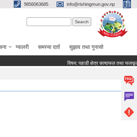
9856063685
info@rishingmun.gov.np
Search form
Search
ूचना
ग्यालरी
समस्या दर्ता
सुझाव तथा गुनासो
विषय: पहाडी क्षेत्र काष्ठफल तथा फलफूल