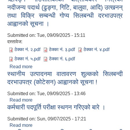
नदीजन्य पदार्थ (ढुङ्गा, गिटि, बालुवा, आदि) उत्खनन्
तथा विक्रि सम्बन्धी गोप्य सिलबन्धी दरभाउपत्र
आह्वानको सूचना ।
Submitted on:
Tue, 09/09/2025 - 15:11
दस्तावेज:
ठेक्का नं. २.pdf
ठेक्का नं. ३.pdf
ठेक्का नं. ४.pdf
ठेक्का नं. ५.pdf
ठेक्का नं. ६.pdf
Read more
about ऋषिङ्ग गाउँपालिकाको क्षेत्राधिकार भित्रको
स्थानीय उत्पादनमा वातावरण शुल्कको सिलबन्दी
नदीजन्य पदार्थ (ढुङ्गा, गिटि, बालुवा, आदि) उत्खनन् तथा
विक्रि सम्बन्धी गोप्य सिलबन्धी दरभाउपत्र आह्वानको सूचना
दरभाउपत्र (कोटेसन) आह्वानको सूचना !
।
Submitted on:
Tue, 09/09/2025 - 13:46
Read more
about स्थानीय उत्पादनमा वातावरण शुल्कको सिलबन्दी
कर्मचारी पदपूर्ति परीक्षा स्थगन गरिएको बारे ।
दरभाउपत्र (कोटेसन) आह्वानको सूचना !
Submitted on:
Sun, 09/07/2025 - 17:21
Read more
about कर्मचारी पदपूर्ति परीक्षा स्थगन गरिएको बारे ।