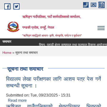
Skip to main content
ऋषिङ्ग गाउँपालिका, गाउँ कार्यपालिकाको कार्यालय,
गण्डकी प्रदेश, तनहुँ, नेपाल
"ऋषिङ्ग समृद्धिको आधारः कृषि, संस्कृति, पर्यटन र पूर्वाधार"
समाचार
विषय: पहाडी क्षेत्र काष्ठफल तथा फलफूल विकास आयोजनाका 
You are here
Home
» सूचना तथा समाचार
सूचना तथा समाचार
विद्यालय लेखा परीक्षणका लागि आशय पत्र पेस गर्ने
सम्बन्धी सूचना ।
Submitted on:
Tue, 09/23/2025 - 15:31
Read more
about विद्यालय लेखा परीक्षणका लागि आशय पत्र पेस गर्ने
ऋषिङ्ग गाउँपालिकाको क्षेत्राधिकार भित्रको
सम्बन्धी सूचना ।