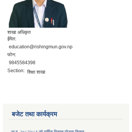
शाखा अधिकृत
ईमेल:
education@rishingmun.gov.np
फोन:
9845584398
Section:
शिक्षा शाखा
बजेट तथा कार्यक्रम
आ.व. २०८२/०८३ को वार्षिक विकास योजना किताब